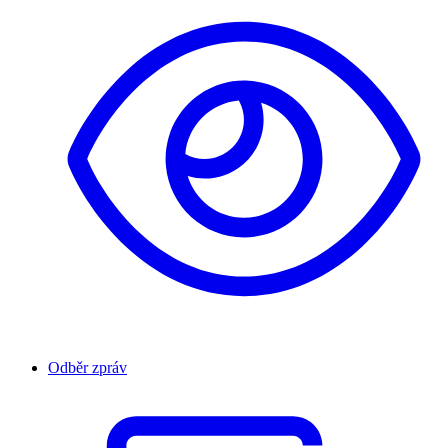
Odběr zpráv