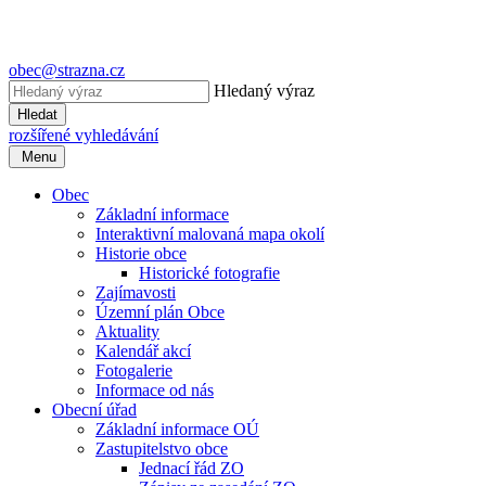
obec@strazna.cz
Hledaný výraz
Hledat
rozšířené vyhledávání
Menu
Obec
Základní informace
Interaktivní malovaná mapa okolí
Historie obce
Historické fotografie
Zajímavosti
Územní plán Obce
Aktuality
Kalendář akcí
Fotogalerie
Informace od nás
Obecní úřad
Základní informace OÚ
Zastupitelstvo obce
Jednací řád ZO