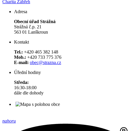
Charita Zábřeh
Adresa
Obecní úřad Strážná
Strážná č.p. 21
563 01 Lanškroun
Kontakt
Tel.:
+420 465 382 148
Mob.:
+420 733 775 376
E-mail:
obec@strazna.cz
Úřední hodiny
Středa:
16:30-18:00
dále dle dohody
nahoru