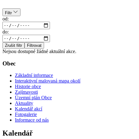
Filtr
od:
do:
Zrušit filtr
Filtrovat
Nejsou dostupné žádné aktuální akce.
Obec
Základní informace
Interaktivní malovaná mapa okolí
Historie obce
Zajímavosti
Územní plán Obce
Aktuality
Kalendář akcí
Fotogalerie
Informace od nás
Kalendář