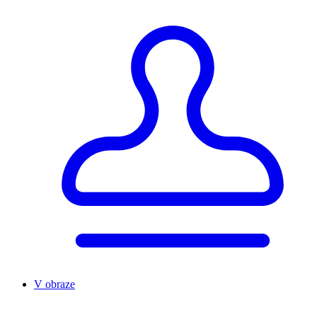
V obraze