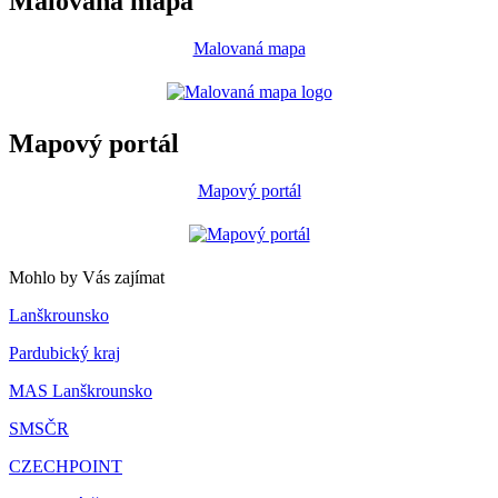
Malovaná mapa
Malovaná mapa
Mapový portál
Mapový portál
Mohlo by Vás zajímat
Lanškrounsko
Pardubický kraj
MAS Lanškrounsko
SMSČR
CZECHPOINT