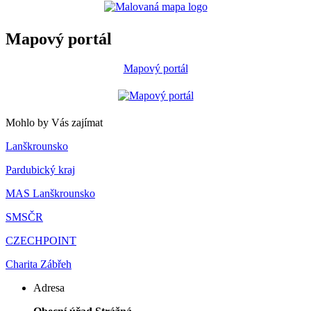
Mapový portál
Mapový portál
Mohlo by Vás zajímat
Lanškrounsko
Pardubický kraj
MAS Lanškrounsko
SMSČR
CZECHPOINT
Charita Zábřeh
Adresa