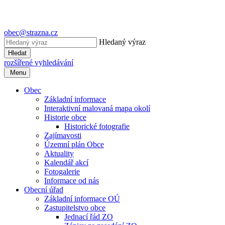
obec@strazna.cz
Hledaný výraz
Hledat
rozšířené vyhledávání
Menu
Obec
Základní informace
Interaktivní malovaná mapa okolí
Historie obce
Historické fotografie
Zajímavosti
Územní plán Obce
Aktuality
Kalendář akcí
Fotogalerie
Informace od nás
Obecní úřad
Základní informace OÚ
Zastupitelstvo obce
Jednací řád ZO