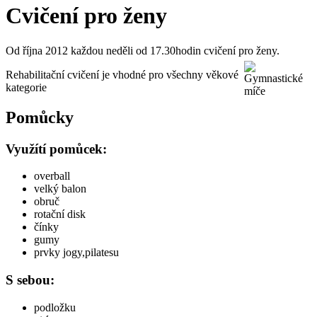
Cvičení pro ženy
Od října 2012 každou neděli od 17.30hodin cvičení pro ženy.
Rehabilitační cvičení je vhodné pro všechny věkové
kategorie
Pomůcky
Využítí pomůcek:
overball
velký balon
obruč
rotační disk
čínky
gumy
prvky jogy,pilatesu
S sebou:
podložku