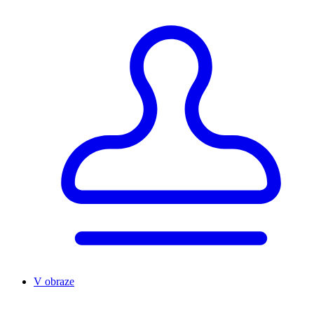
V obraze