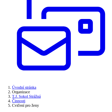
Úvodní stránka
Organizace
T.J. Sokol Strážná
Činnosti
Cvičení pro ženy