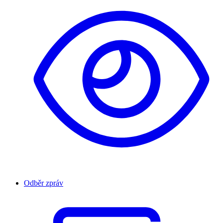
Odběr zpráv