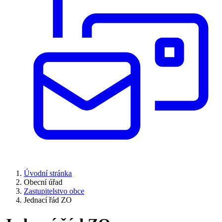
Úvodní stránka
Obecní úřad
Zastupitelstvo obce
Jednací řád ZO