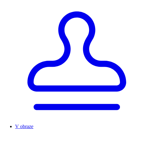
V obraze