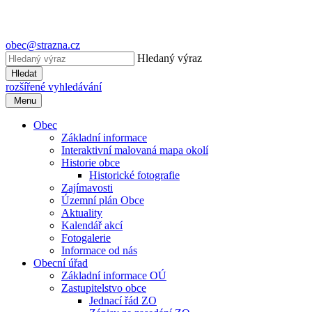
obec@strazna.cz
Hledaný výraz
Hledat
rozšířené vyhledávání
Menu
Obec
Základní informace
Interaktivní malovaná mapa okolí
Historie obce
Historické fotografie
Zajímavosti
Územní plán Obce
Aktuality
Kalendář akcí
Fotogalerie
Informace od nás
Obecní úřad
Základní informace OÚ
Zastupitelstvo obce
Jednací řád ZO