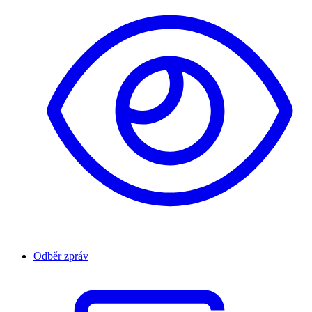
Odběr zpráv