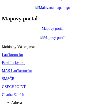
Mapový portál
Mapový portál
Mohlo by Vás zajímat
Lanškrounsko
Pardubický kraj
MAS Lanškrounsko
SMSČR
CZECHPOINT
Charita Zábřeh
Adresa