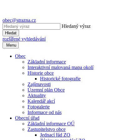
obec@strazna.cz
Hledaný výraz
Hledat
rozšířené vyhledávání
Menu
Obec
Základní informace
Interaktivní malovaná mapa okolí
Historie obce
Historické fotografie
Zajímavosti
Územní plán Obce
Aktuality
Kalendář akcí
Fotogalerie
Informace od nás
Obecní úřad
Základní informace OÚ
Zastupitelstvo obce
Jednací řád ZO