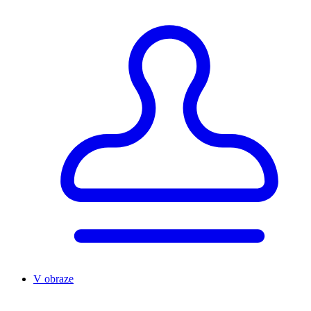
V obraze