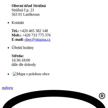
Obecní úřad Strážná
Strážná č.p. 21
563 01 Lanškroun
Kontakt
Tel.:
+420 465 382 148
Mob.:
+420 733 775 376
E-mail:
obec@strazna.cz
Úřední hodiny
Středa:
16:30-18:00
dále dle dohody
nahoru