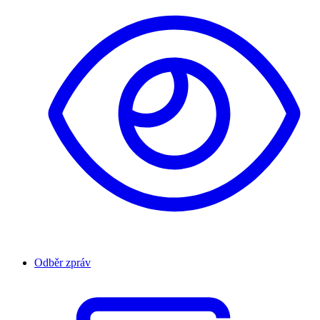
Odběr zpráv