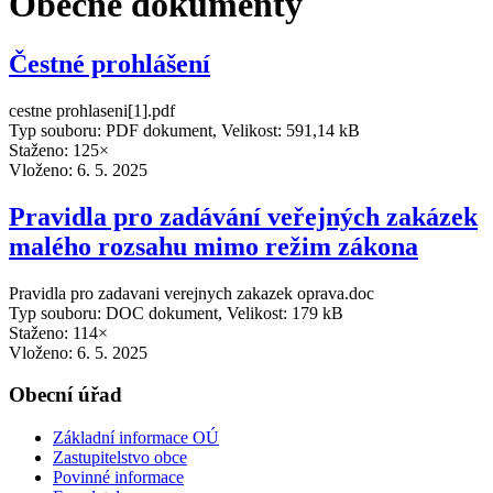
Obecné dokumenty
Čestné prohlášení
cestne prohlaseni[1].pdf
Typ souboru: PDF dokument, Velikost: 591,14 kB
Staženo: 125×
Vloženo:
6. 5. 2025
Pravidla pro zadávání veřejných zakázek
malého rozsahu mimo režim zákona
Pravidla pro zadavani verejnych zakazek oprava.doc
Typ souboru: DOC dokument, Velikost: 179 kB
Staženo: 114×
Vloženo:
6. 5. 2025
Obecní úřad
Základní informace OÚ
Zastupitelstvo obce
Povinné informace