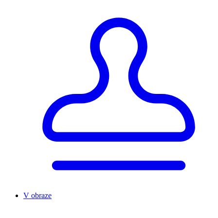
V obraze