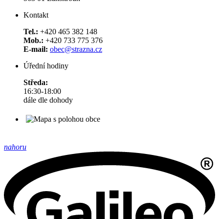
Kontakt
Tel.:
+420 465 382 148
Mob.:
+420 733 775 376
E-mail:
obec@strazna.cz
Úřední hodiny
Středa:
16:30-18:00
dále dle dohody
nahoru