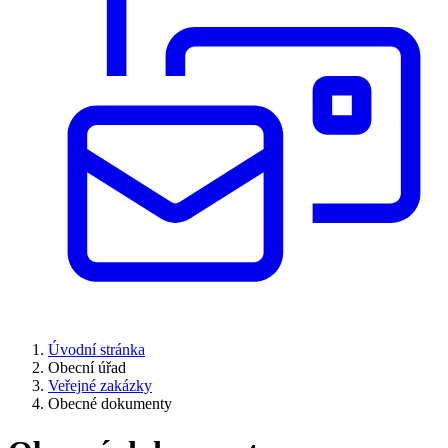
Úvodní stránka
Obecní úřad
Veřejné zakázky
Obecné dokumenty