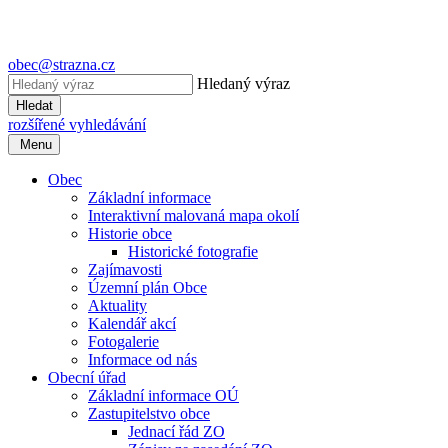
obec@strazna.cz
Hledaný výraz
Hledat
rozšířené vyhledávání
Menu
Obec
Základní informace
Interaktivní malovaná mapa okolí
Historie obce
Historické fotografie
Zajímavosti
Územní plán Obce
Aktuality
Kalendář akcí
Fotogalerie
Informace od nás
Obecní úřad
Základní informace OÚ
Zastupitelstvo obce
Jednací řád ZO