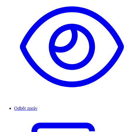
Odběr zpráv