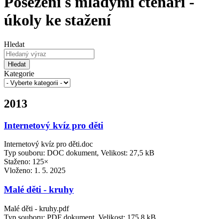
Posezení s mladými čtenáři -
úkoly ke stažení
Hledat
Hledat
Kategorie
2013
Internetový kvíz pro děti
Internetový kvíz pro děti.doc
Typ souboru: DOC dokument, Velikost: 27,5 kB
Staženo: 125×
Vloženo:
1. 5. 2025
Malé děti - kruhy
Malé děti - kruhy.pdf
Typ souboru: PDF dokument, Velikost: 175,8 kB