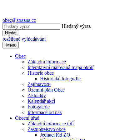
obec@strazna.cz
Hledaný výraz
Hledat
rozšířené vyhledávání
Menu
Obec
Základní informace
Interaktivní malovaná mapa okolí
Historie obce
Historické fotografie
Zajímavosti
Územní plán Obce
Aktuality
Kalendář akcí
Fotogalerie
Informace od nás
Obecní úřad
Základní informace OÚ
Zastupitelstvo obce
Jednací řád ZO