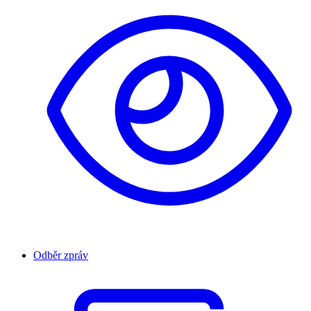
Odběr zpráv