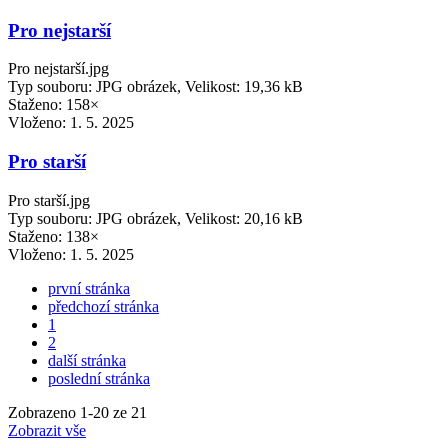
Pro nejstarší
Pro nejstarší.jpg
Typ souboru: JPG obrázek, Velikost: 19,36 kB
Staženo: 158×
Vloženo:
1. 5. 2025
Pro starší
Pro starší.jpg
Typ souboru: JPG obrázek, Velikost: 20,16 kB
Staženo: 138×
Vloženo:
1. 5. 2025
první stránka
předchozí stránka
1
2
další stránka
poslední stránka
Zobrazeno
1
-
20
ze 21
Zobrazit vše