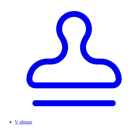
V obraze