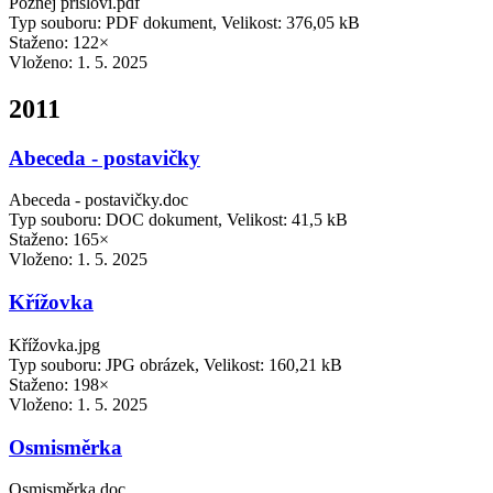
Poznej přísloví.pdf
Typ souboru: PDF dokument, Velikost: 376,05 kB
Staženo: 122×
Vloženo:
1. 5. 2025
2011
Abeceda - postavičky
Abeceda - postavičky.doc
Typ souboru: DOC dokument, Velikost: 41,5 kB
Staženo: 165×
Vloženo:
1. 5. 2025
Křížovka
Křížovka.jpg
Typ souboru: JPG obrázek, Velikost: 160,21 kB
Staženo: 198×
Vloženo:
1. 5. 2025
Osmisměrka
Osmisměrka.doc