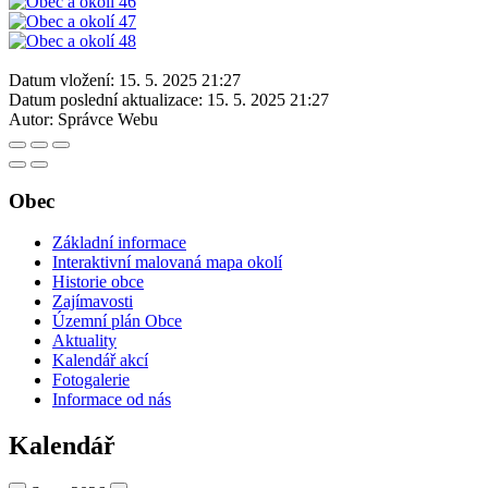
Datum vložení:
15. 5. 2025 21:27
Datum poslední aktualizace:
15. 5. 2025 21:27
Autor:
Správce Webu
Obec
Základní informace
Interaktivní malovaná mapa okolí
Historie obce
Zajímavosti
Územní plán Obce
Aktuality
Kalendář akcí
Fotogalerie
Informace od nás
Kalendář