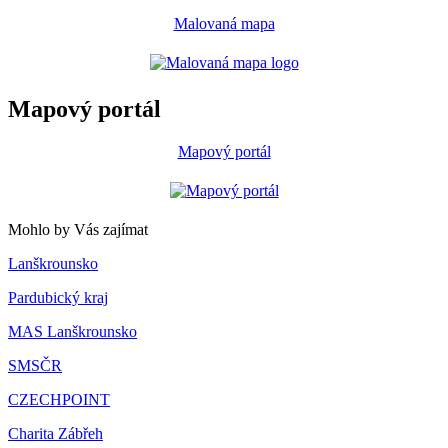
Malovaná mapa
Mapový portál
Mapový portál
Mohlo by Vás zajímat
Lanškrounsko
Pardubický kraj
MAS Lanškrounsko
SMSČR
CZECHPOINT
Charita Zábřeh