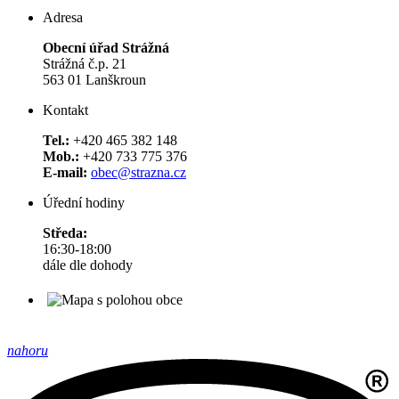
Adresa
Obecní úřad Strážná
Strážná č.p. 21
563 01 Lanškroun
Kontakt
Tel.:
+420 465 382 148
Mob.:
+420 733 775 376
E-mail:
obec@strazna.cz
Úřední hodiny
Středa:
16:30-18:00
dále dle dohody
nahoru