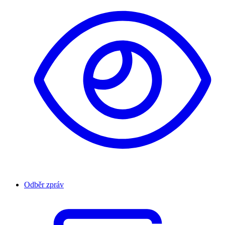
Odběr zpráv