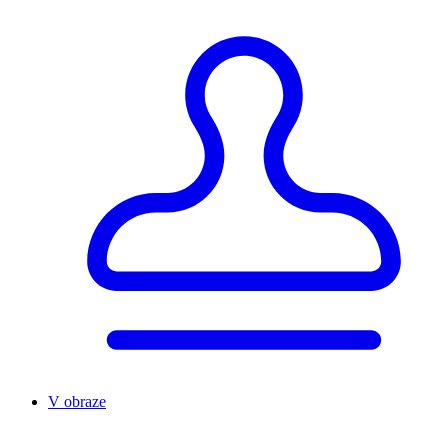
V obraze