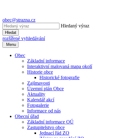
obec@strazna.cz
Hledaný výraz
Hledat
rozšířené vyhledávání
Menu
Obec
Základní informace
Interaktivní malovaná mapa okolí
Historie obce
Historické fotografie
Zajímavosti
Územní plán Obce
Aktuality
Kalendář akcí
Fotogalerie
Informace od nás
Obecní úřad
Základní informace OÚ
Zastupitelstvo obce
Jednací řád ZO